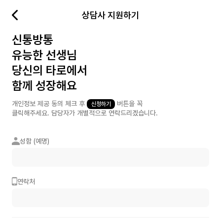
상담사 지원하기
신통방통
유능한 선생님
당신의 타로에서
함께 성장해요
개인정보 제공 동의 체크 후
버튼을 꼭
신청하기
클릭해주세요. 담당자가 개별적으로 연락드리겠습니다.
성함 (예명)
연락처