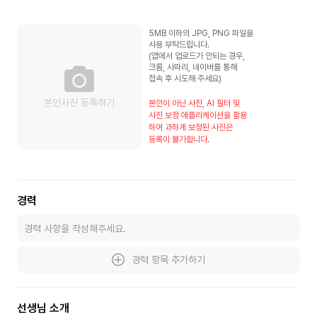
5MB 이하의 JPG, PNG 파일을
사용 부탁드립니다.
(앱에서 업로드가 안되는 경우,
크롬, 사파리, 네이버를 통해
접속 후 시도해 주세요)
본인사진 등록하기
본인이 아닌 사진, AI 필터 및
사진 보정 애플리케이션을 활용
하여 과하게 보정된 사진은
등록이 불가합니다.
경력
경력 항목 추가하기
선생님 소개