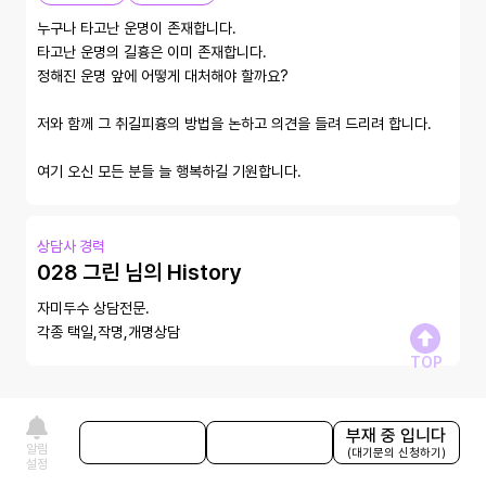
누구나 타고난 운명이 존재합니다. 

타고난 운명의 길흉은 이미 존재합니다. 

정해진 운명 앞에 어떻게 대처해야 할까요? 

저와 함께 그 취길피흉의 방법을 논하고 의견을 들려 드리려 합니다. 

여기 오신 모든 분들 늘 행복하길 기원합니다.
상담사 경력
028 그린 님의 History
자미두수 상담전문.

각종 택일,작명,개명상담
TOP
부재 중 입니다
상담 중 입니다
상담하기
알림
(대기문의 신청하기)
설정