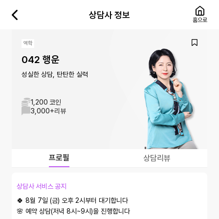
상담사 정보
홈으로
역학
042 행운
성실한 상담, 탄탄한 실력
1,200 코인
3,000+
리뷰
프로필
상담리뷰
상담사 서비스 공지
🍀 8월 7일 (금) 오후 2시부터 대기합니다

🌸 예약 상담(저녁 8시~9시)을 진행합니다 
