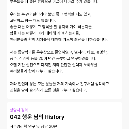
부분들을 더 좋은 방향으로 이끌어 나아갈 수가 있습니다. 

우리는 누구나 살아가다 보면 좋고 행복한 때도 있고,

고단하고 힘든 때도 있습니다. 

좋을 때는 어떻게 그 행복을 잘 유지해 가야 하는지를, 

힘들 때는 어떻게 미리 대비해 가야 하는지를, 

여러분들과 함께 지혜롭게 대처해 가도록 최선을 다하겠습니다. 

저는 동양학과를 우수상으로 졸업하였고, 별자리, 타로, 성명학,

풍수, 심리학 등을 20여 년간 공부하고 연구하였습니다. 

오랜 기간 실전으로 다져진 저의 탄탄한 실력과 노하우를 

여러분들과 함께 나누고 싶습니다. 

저와 인연이 닿는 모든 분들을 저의 가족이나 친구처럼 생각하고

진심을 담아 솔직하게 모든 것을 나누고 싶습니다. 
상담사 경력
042 행운 님의 History
사주명리학 연구 및 상담 20년
