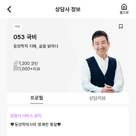
상담사 정보
홈으로
역학
053 국비
동양학적 지혜, 삶을 밝히다
1,200 코인
1,000+
리뷰
프로필
상담리뷰
상담사 서비스 공지
💖동양학박사의 명쾌한 통찰💖
