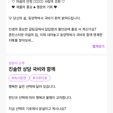
   🤍 마음의 안정 👩🏻‍❤️‍👨🏻 사랑의 조화 🤍 

   💖 재물의 풍요 ♣️ 행운의 기회 💖

💡 당신의 삶, 동양학박사 국비가 환히 밝혀드립니다.

인생의 중요한 갈림길에서 답답함과 불안감에 홀로 서 계신가요? 

혼란스러운 마음의 짐, 이제 내려놓고 동양학박사 국비와 함께 명쾌한 
지혜를 찾아보세...
펼쳐보기
상담사 소개
진솔한 상담 국비와 함께
#속시원한
#사주타로
행복한 삶은 선택에 달려 있습니다. 

판단과 선택에 따라 행복과 불행이 교차합니다. 

지금 선택의 기로에서 망설이고 계시나요?
