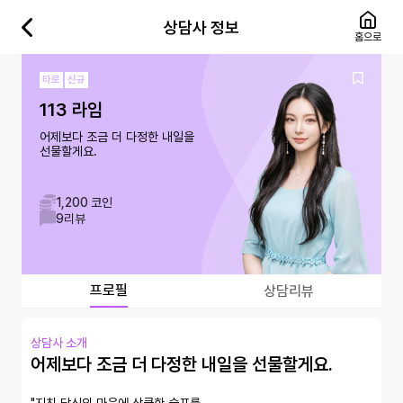
상담사 정보
홈으로
타로
신규
113 라임
어제보다 조금 더 다정한 내일을
선물할게요.
1,200 코인
9
리뷰
프로필
상담리뷰
상담사 소개
어제보다 조금 더 다정한 내일을 선물할게요.