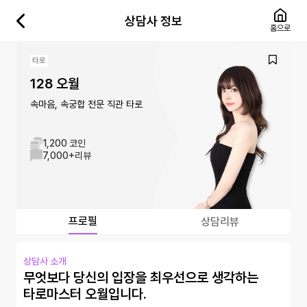
상담사 정보
홈으로
타로
128 오월
속마음, 속궁합 전문 직관 타로
1,200 코인
7,000+
리뷰
프로필
상담리뷰
상담사 소개
무엇보다 당신의 입장을 최우선으로 생각하는
타로마스터 오월입니다.