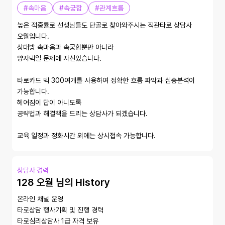
#속마음
#속궁합
#관계흐름
높은 적중률로 선생님들도 단골로 찾아와주시는 직관타로 상담사 
오월입니다.

상대방 속마음과 속궁합뿐만 아니라 

양자택일 문제에 자신있습니다.

타로카드 덱 300여개를 사용하여 정확한 흐름 파악과 심층분석이 
가능합니다.

헤어짐이 답이 아니도록

공략법과 해결책을 드리는 상담사가 되겠습니다.

교육 일정과 정화시간 외에는 상시접속 가능합니다.
상담사 경력
128 오월 님의 History
온라인 채널 운영

타로상담 행사기획 및 진행 경력

타로심리상담사 1급 자격 보유
