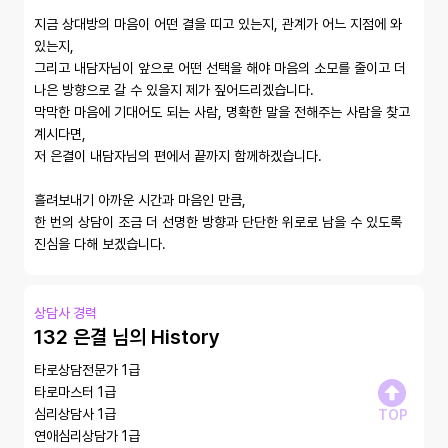
지금 상대방의 마음이 어떤 결을 띠고 있는지, 관계가 어느 지점에 와 
있는지,

그리고 내담자님이 앞으로 어떤 선택을 해야 마음의 소모를 줄이고 더 
나은 방향으로 갈 수 있을지 제가 짚어드리겠습니다.

막막한 마음에 기대어도 되는 사람, 명확한 말을 전해주는 사람을 찾고 
계시다면, 

저 은결이 내담자님의 편에서 끝까지 함께하겠습니다.

흘려보내기 아까운 시간과 마음인 만큼, 

한 번의 상담이 조금 더 선명한 방향과 단단한 위로로 남을 수 있도록 
진심을 다해 보겠습니다.
상담사 경력
132 은결 님의 History
타로상담전문가 1급

타로마스터 1급 

심리상담사 1급

TOP
연애심리상담가 1급 
