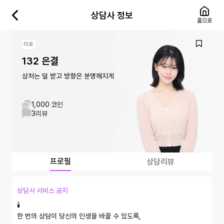
상담사 정보
홈으로
타로
132 은결
상처는 덜 받고 방향은 분명해지게
1,000 코인
3
리뷰
프로필
상담리뷰
상담사 서비스 공지
🕯️

한 번의 상담이 당신의 인생을 바꿀 수 있도록, 
