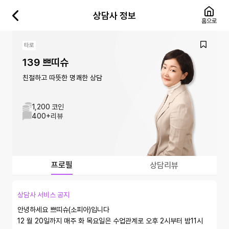
상담사 정보
홈으로
타로
139 쁘띠슈
친절하고 따뜻한 명쾌한 상담
1,200 코인
400+
리뷰
프로필
상담리뷰
상담사 서비스 공지
안녕하세요 쁘띠슈(소피아)입니다

12 월 20일까지 매주 화 목요일은 수업관계로 오후 2시부터 밤11시 