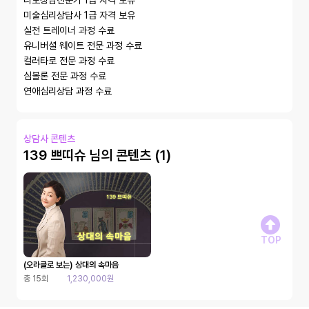
타로상담전문가 1급 자격 보유

미술심리상담사 1급 자격 보유

실전 트레이너 과정 수료

유니버셜 웨이트 전문 과정 수료

컬러타로 전문 과정 수료

심볼론 전문 과정 수료

연애심리상담 과정 수료
상담사 콘텐츠
139 쁘띠슈 님의 콘텐츠 (1)
TOP
(오라클로 보는) 상대의 속마음
총 15회
1,230,000원