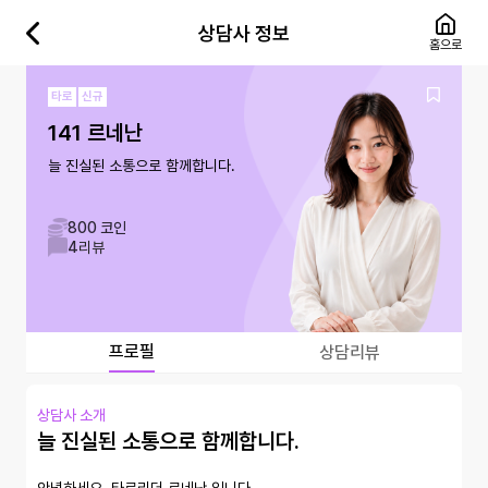
상담사 정보
홈으로
타로
신규
141 르네난
늘 진실된 소통으로 함께합니다.
800 코인
4
리뷰
프로필
상담리뷰
상담사 소개
늘 진실된 소통으로 함께합니다.