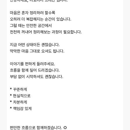
안녕하세요, 타로리더 르네난 입니다.

마음은 혼자 정리하려 할수록

오히려 더 복잡해지는 순간이 있습니다.

그럴 때는 안전한 공간에서

천천히 꺼내어 정리해보는 과정이 필요합니다.

지금 어떤 상태이든 괜찮습니다.

막막한 마음 그대로 오셔도 됩니다.

이야기를 편하게 들려주세요.

흐름을 함께 짚어 드리겠습니다.

부담 없이 시작하셔도 괜찮습니다.

* 꾸준하게

* 현실적으로

* 차분하게

* 책임감 있게

편안한 흐름으로 함께하겠습니다. 🌻