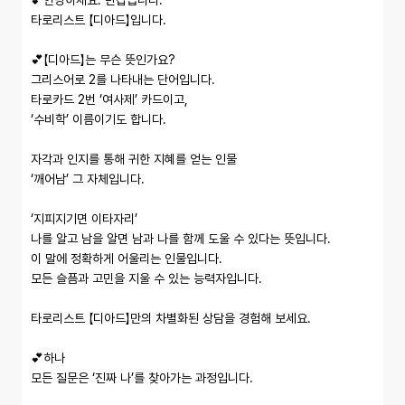
💕안녕하세요. 반갑습니다.

타로리스트 【디아드】입니다.

💕【디아드】는 무슨 뜻인가요?

그리스어로 2를 나타내는 단어입니다.

타로카드 2번 ‘여사제’ 카드이고,

‘수비학’ 이름이기도 합니다.

자각과 인지를 통해 귀한 지혜를 얻는 인물

‘깨어남’ 그 자체입니다.

‘지피지기면 이타자리’

나를 알고 남을 알면 남과 나를 함께 도울 수 있다는 뜻입니다.

이 말에 정확하게 어울리는 인물입니다.

모든 슬픔과 고민을 지울 수 있는 능력자입니다.

타로리스트 【디아드】만의 차별화된 상담을 경험해 보세요.

💕하나

모든 질문은 ‘진짜 나’를 찾아가는 과정입니다.
