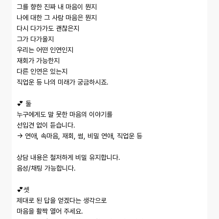
그를 향한 진짜 내 마음이 뭔지

나에 대한 그 사람 마음은 뭔지

다시 다가가도 괜찮은지

그가 다가올지

우리는 어떤 인연인지

재회가 가능한지

다른 인연은 있는지

직업운 등 나의 미래가 궁금하시죠.

💕 둘

누구에게도 말 못한 마음의 이야기를

선입견 없이 듣습니다.

→ 연애, 속마음, 재회, 썸, 비밀 연애, 직업운 등

상담 내용은 철저하게 비밀 유지합니다.

음성/채팅 가능합니다.

💕셋

제대로 된 답을 얻겠다는 생각으로

마음을 활짝 열어 주세요.
