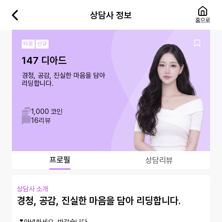
상담사 정보
홈으로
타로
신규
147 디아드
경청, 공감, 진실한 마음을 담아
리딩합니다.
1,000 코인
16
리뷰
프로필
상담리뷰
상담사 소개
경청, 공감, 진실한 마음을 담아 리딩합니다.