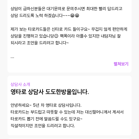
상담이 급하신분들은 대기문의로 문의주시면 최대한 빨리 답드리고 
상담 드리도록 노력 하겠습니다~~~😁😁

제가 보는 타로카드들은 신타로 카드 들이구요~ 무겁지 않게 편안하게 
상담을 진행하고 있습니당😉 팩폭이라 아플수 있지만 내담자님 잘 
되시라고 조언을 드리려고 합니다~ 

...
펼쳐보기
상담사 소개
영타로 상담사 도도한방울입니다.
안녕하세요~ 5년 차 영타로 상담사입니다. 

타로카드는 부드럽고 따뜻할 수 있는데 저는 대신할머니께서 계셔서 
타로카드 뽑기 전에 말씀드릴 수도 있구요~

직설적이지만 조언을 드리려고 합니다.