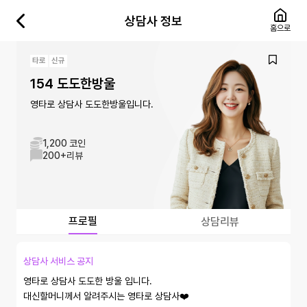
상담사 정보
홈으로
타로
신규
154 도도한방울
영타로 상담사 도도한방울입니다.
1,200 코인
200+
리뷰
프로필
상담리뷰
상담사 서비스 공지
영타로 상담사 도도한 방울 입니다.

대신할머니께서 알려주시는 영타로 상담사❤️
