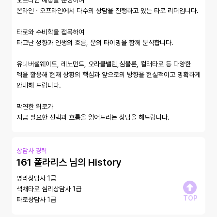
오프라인 매장을 운영하며

온라인ㆍ오프라인에서 다수의 상담을 진행하고 있는 타로 리더입니다.

타로와 수비학을 접목하여

타고난 성향과 인생의 흐름, 운의 타이밍을 함께 분석합니다.

유니버셜웨이트, 레노먼드, 오라클밸린,심볼론, 컬러타로 등 다양한 
덱을 활용해 현재 상황의 핵심과 앞으로의 방향을 현실적이고 명확하게 
안내해 드립니다.

막연한 위로가 

지금 필요한 선택과 흐름을 읽어드리는 상담을 해드립니다.
상담사 경력
161 폴라리스 님의 History
명리상담사 1급

색채타로 심리상담사 1급

TOP
타로상담사 1급