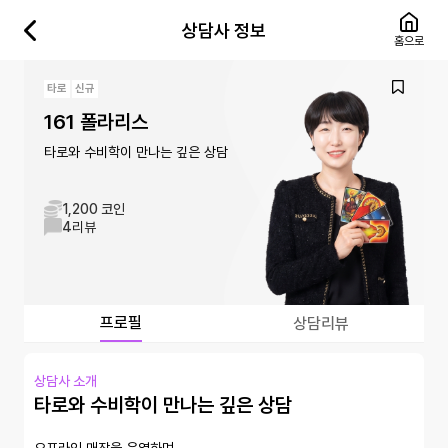
상담사 정보
홈으로
타로
신규
161 폴라리스
타로와 수비학이 만나는 깊은 상담
1,200 코인
4
리뷰
프로필
상담리뷰
상담사 소개
타로와 수비학이 만나는 깊은 상담