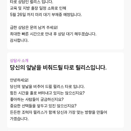
타로 상담인 릴리스 입니다.

교육 및 지방 출장 일정 소화로 인해 

5월 26일 까지 미리 대기 부재중 예정입니다. 

급한 상담은 문의 남겨 주세요! 

최대한 빠른 시간으로 안내 후 상담 대기 해두겠습니다. 

감사합니다. 
상담사 소개
당신의 앞날을 비춰드릴 타로 릴리스입니다.
안녕하세요!

당신의 앞날을 비추어 드릴 릴리스 타로 입니다. 

힘든 시간을 홀로 버텨내고 있지는 않으신지요? 

좋아하는 사람들이 궁금하신지요? 

중요한 선택들을 앞두고 있진 않으신지요?

든든한 조력자 릴리스가 함께 당신과 가장 맞는 방향을 만들어 
가겠습니다.