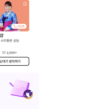
상담중
선강
 사주통변 상담
2,000+
림/대기 문의하기