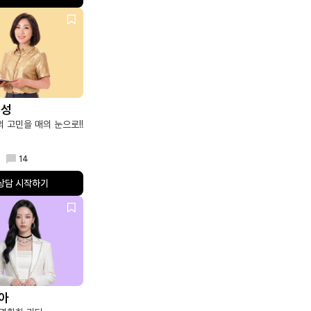
금성
 고민을 매의 눈으로!!
14
상담 시작하기
수아