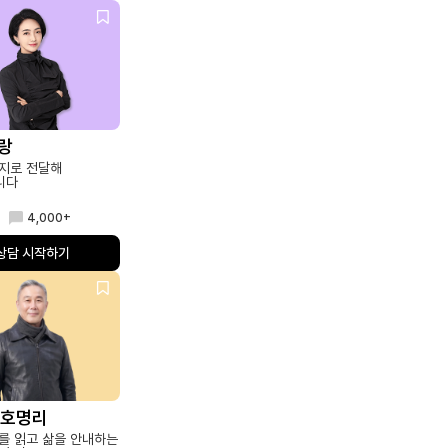
귀랑
지로 전달해
니다
4,000+
상담 시작하기
백호명리
를 읽고 삶을 안내하는