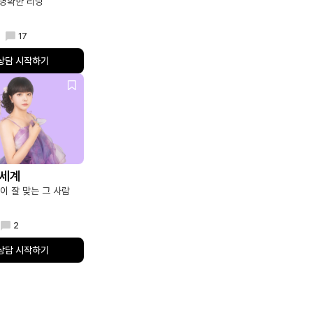
명확한 리딩
17
상담 시작하기
신세계
이 잘 맞는 그 사람
2
상담 시작하기