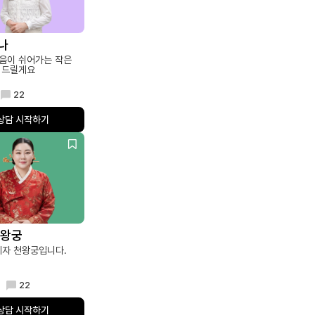
니나
음이 쉬어가는 작은
 드릴게요
22
상담 시작하기
천왕궁
제자 천왕궁입니다.
22
상담 시작하기