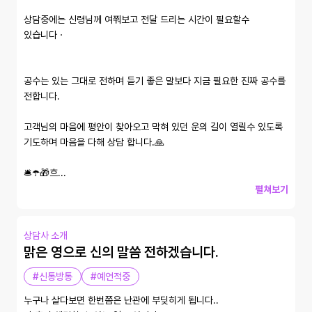
상담중에는 신령님께 여쭤보고 전달 드리는 시간이 필요할수 
있습니다ㆍ

공수는 있는 그대로 전하며 듣기 좋은 말보다 지금 필요한 진짜 공수를 
전합니다.

고객님의 마음에 평안이 찾아오고 막혀 있던 운의 길이 열릴수 있도록 

기도하며 마음을 다해 상담 합니다.🙏

🛎☂️🎁흐...
펼쳐보기
상담사 소개
맑은 영으로 신의 말씀 전하겠습니다.
#신통방통
#예언적중
누구나 살다보면 한번쯤은 난관에 부딪히게 됩니다.. 
