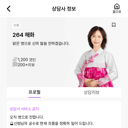
상담사 정보
홈으로
신점
264 해화
맑은 영으로 신의 말씀 전하겠습니다.
1,200 코인
200+
리뷰
프로필
상담리뷰
상담사 서비스 공지
오직 영으로 전합니다.

🔮신령님의 공수로 현재 흐름을 정확히 짚어 드립니다.
