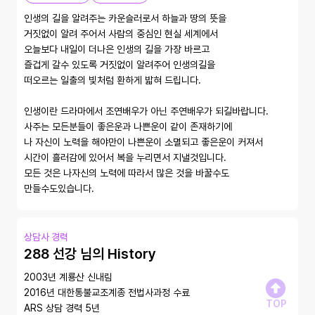
인생의 길을 알려주는 카운슬러로서 하늘과 땅의 뜻을 

거짓없이 알려 주어서 사람의 중심인 현실 세계에서 

오늘보다 내일이 더나은 인생의 길을 가장 바르고 

즐겁게 갈수 있도록 거짓없이 알려주어 인생의길을 

떠오르는 일출의 빛처럼 환하게 밟혀 드립니다.

인생이란 드라마에서 조연배우가 아닌 주연배우가 되길바랍니다.

사주는 모든분들이 좋은운과 나쁜운이 같이 존재하기에 

나 자신이 노력을 해야만이 나쁜운이 소멸되고 좋은운이 커져서 

시간이 흘러감에 있어서 복을 누리면서 지낼것입니다.

모든 것은 나자신의 노력에 따라서 많은 것을 바꿀수도 
만들수도있습니다.
상담사 경력
288 선강 님의 History
2003년 계룡산 신내림

2016년 대한통불교조계종 전법사과정 수료

TOP
ARS 상담 경력 5년