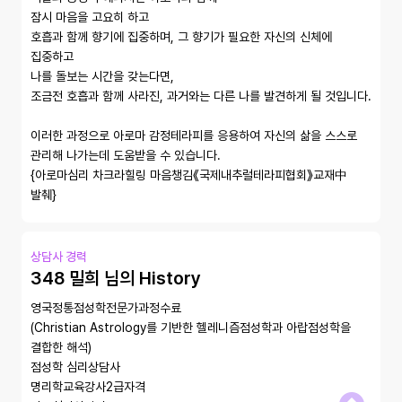
잠시 마음을 고요히 하고

호흡과 함께 향기에 집중하며, 그 향기가 필요한 자신의 신체에 
집중하고

나를 돌보는 시간을 갖는다면,

조금전 호흡과 함께 사라진, 과거와는 다른 나를 발견하게 될 것입니다.

이러한 과정으로 아로마 감정테라피를 응용하여 자신의 삶을 스스로 
관리해 나가는데 도움받을 수 있습니다.

{아로마심리 차크라힐링 마음챙김《국제내추럴테라피협회》교재中 
발췌}
상담사 경력
348 밀희 님의 History
영국정통점성학전문가과정수료

(Christian Astrology를 기반한 헬레니즘점성학과 아랍점성학을 
결합한 해석)

점성학 심리상담사

명리학교육강사2급자격
