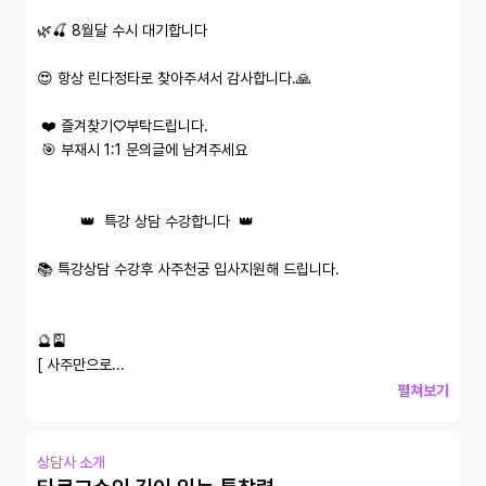
🌿🍒 8월달 수시 대기합니다

😍 항상 린다정타로 찾아주셔서 감사합니다.🙏

 ❤️ 즐겨찾기♡부탁드립니다.

 🎯 부재시 1:1 문의글에 남겨주세요

          👑  특강 상담 수강합니다  👑

📚 특강상담 수강후 사주천궁 입사지원해 드립니다.

🔮🎴

[ 사주만으로...
펼쳐보기
상담사 소개