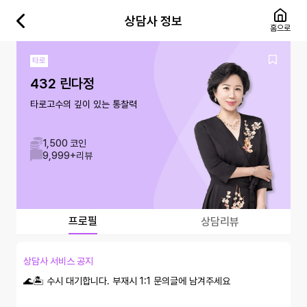
상담사 정보
홈으로
타로
432 린다정
타로고수의 깊이 있는 통찰력
1,500 코인
9,999+
리뷰
프로필
상담리뷰
상담사 서비스 공지
🌊🏝 수시 대기합니다. 부재시 1:1 문의글에 남겨주세요
