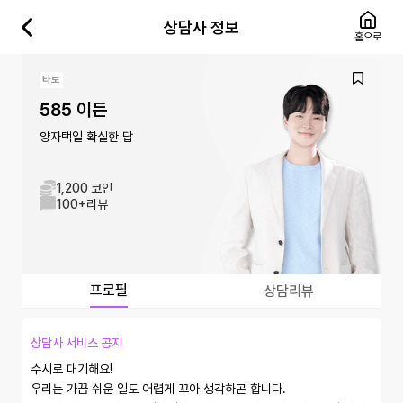
상담사 정보
홈으로
타로
585 이든
양자택일 확실한 답
1,200 코인
100+
리뷰
프로필
상담리뷰
상담사 서비스 공지
수시로 대기해요!

우리는 가끔 쉬운 일도 어렵게 꼬아 생각하곤 합니다. 
