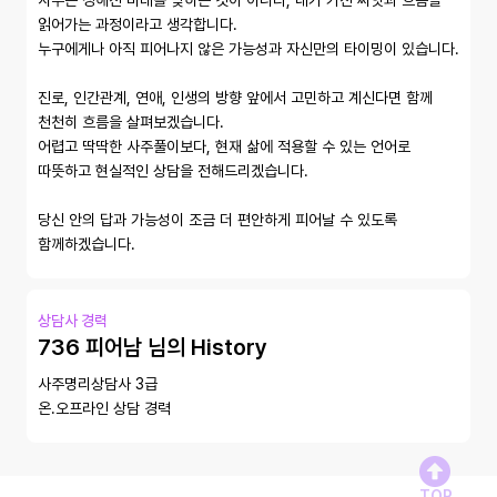
사주는 정해진 미래를 맞히는 것이 아니라, 내가 가진 씨앗과 흐름을 
읽어가는 과정이라고 생각합니다. 

누구에게나 아직 피어나지 않은 가능성과 자신만의 타이밍이 있습니다.

진로, 인간관계, 연애, 인생의 방향 앞에서 고민하고 계신다면 함께 
천천히 흐름을 살펴보겠습니다. 

어렵고 딱딱한 사주풀이보다, 현재 삶에 적용할 수 있는 언어로 
따뜻하고 현실적인 상담을 전해드리겠습니다.

당신 안의 답과 가능성이 조금 더 편안하게 피어날 수 있도록 
함께하겠습니다.
상담사 경력
736 피어남 님의 History
사주명리상담사 3급

온.오프라인 상담 경력
TOP