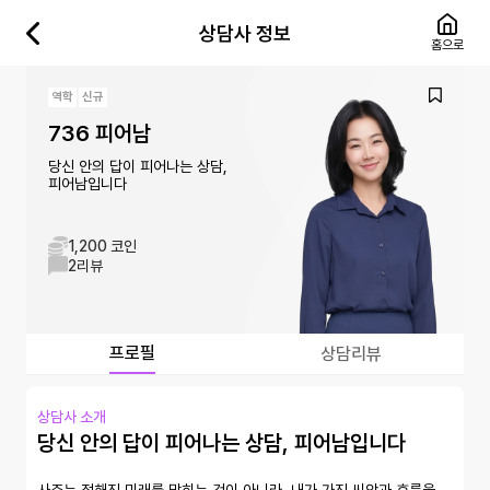
상담사 정보
홈으로
역학
신규
736 피어남
당신 안의 답이 피어나는 상담,
피어남입니다
1,200 코인
2
리뷰
프로필
상담리뷰
상담사 소개
당신 안의 답이 피어나는 상담, 피어남입니다